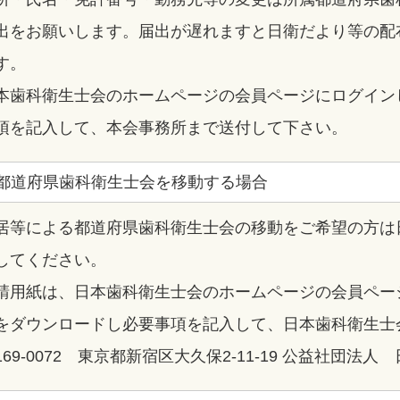
出をお願いします。届出が遅れますと日衛だより等の配
す。
本歯科衛生士会のホームページの会員ページにログイン
項を記入して、本会事務所まで送付して下さい。
都道府県歯科衛生士会を移動する場合
居等による都道府県歯科衛生士会の移動をご希望の方は
してください。
請用紙は、日本歯科衛生士会のホームページの会員ペー
をダウンロードし必要事項を記入して、日本歯科衛生士
169-0072 東京都新宿区大久保2-11-19 公益社団