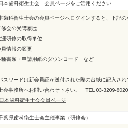
日本歯科衛生士会 会員ページをご活用ください
本歯科衛生士会の会員ページへログインすると、下記の
研修会の受講履歴
生涯研修の取得単位
会員情報の変更
各種書類・申請用紙のダウンロード など
パスワードは新会員証が送付された際の台紙に記入され
士会事務所へお問い合わせ下さい。 TEL 03-3209-802
>日本歯科衛生士会会員ページ
千葉県歯科衛生士会主催事業（研修会）