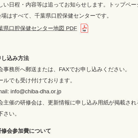
しい日程・内容等は追ってお知らせします。トップペー
会場はすべて、千葉県口腔保健センターです。
葉県口腔保健センター地図 PDF
申し込み方法
会事務所へ郵送または、FAXでお申し込みください。
ールでも受け付けております。
ail: info@chiba-dha.or.jp
会主催の研修会は、更新情報に申し込み用紙が掲載され
下さい。
研修会参加費について