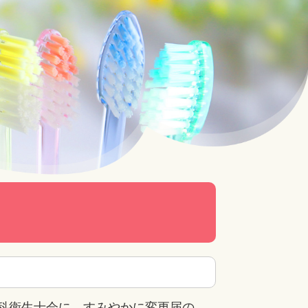
科衛生士会に、すみやかに変更届の