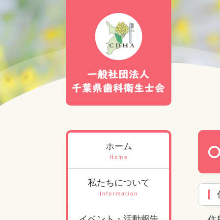
ホーム
Home
私たちについて
Information
イベント・活動報告
住