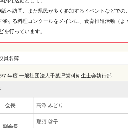
体的な活動として、
施設へ訪問、また県民が多く参加するイベントなどでの
主催する料理コンクールをメインに、食育推進活動（よ
どを行っています。
役員名簿
 6/7 年度 一般社団法人千葉県歯科衛生士会執行部
事
会長
高澤 みどり
那須 啓子
副会長