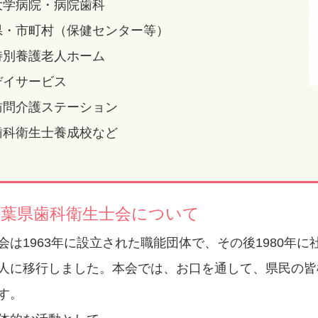
大学病院・病院歯科
県・市町村（保健センター等）
特別養護老人ホーム
デイサービス
訪問介護ステーション
歯科衛生士養成校など
千葉県歯科衛生士会について
会は1963年に設立された職能団体で、その後1980年に
人に移行しました。本会では、お口を通して、県民の皆
す。