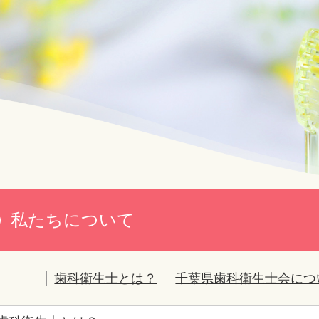
私たちについて
歯科衛生士とは？
千葉県歯科衛生士会につ