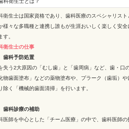
歯科衛生士とは？
科衛生士は国家資格であり、歯科医療のスペシャリスト
か様々な多職種と連携し誰もが生涯おいしく楽しく安全
ます。
科衛生士の仕事
 歯科予防処置
を失う2大原因の「むし歯」と「歯周病」など、歯・口
化物歯面塗布」などの薬物塗布や、プラーク（歯垢）や
り除く「機械的歯面清掃」を行います。
 歯科診療の補助
科医師を中心とした「チーム医療」の中で、歯科医師の