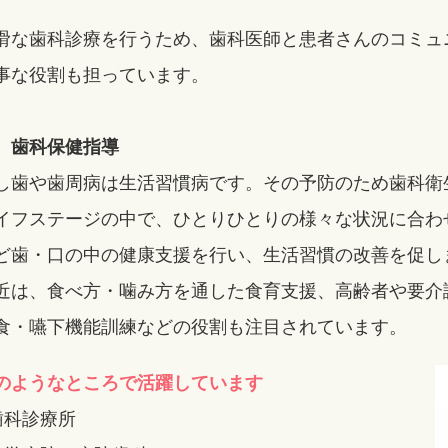
。
滑な歯科診療を行うため、歯科医師と患者さんのコミュ
事な役割も担っています。
 歯科保健指導
し歯や歯周病は生活習慣病です。その予防のため歯科衛
イフステージの中で、ひとりひとりの様々な状況に合わ
ど歯・口の中の健康支援を行い、生活習慣の改善を促し
近は、食べ方・噛み方を通した食育支援、高齢者や要介
食・嚥下機能訓練などの役割も注目されています。
のようなところで活躍しています
歯科診療所