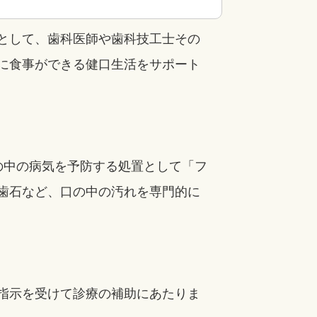
として、歯科医師や歯科技工士その
に食事ができる健口生活をサポート
の中の病気を予防する処置として「フ
歯石など、口の中の汚れを専門的に
指示を受けて診療の補助にあたりま