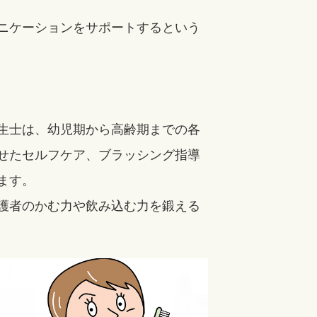
ニケーションをサポートするという
生士は、幼児期から高齢期までの各
せたセルフケア、ブラッシング指導
ます。
護者のかむ力や飲み込む力を鍛える